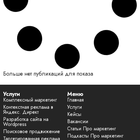
Больше нет публикаций для показа
Услуги
Меню
Комплексный маркетинг
Главная
Контекстная реклама в
Услуги
Яндекс. Директ
Кейсы
Разработка сайта на
Вакансии
Wordpress
Статьи Про маркетинг
Поисковое продвижение
Подкасты Про маркетинг
Таргетированная реклама