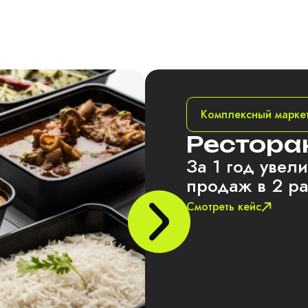
Комплексный марке
Рестора
За 1 год увел
продаж в 2 р
Смотреть кейс