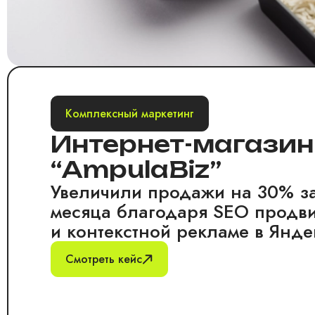
Комплексный маркетинг
Интернет-магазин
“AmpulaBiz”
Увеличили продажи на 30% за
месяца благодаря SEO прод
и контекстной рекламе в Янде
Смотреть кейс