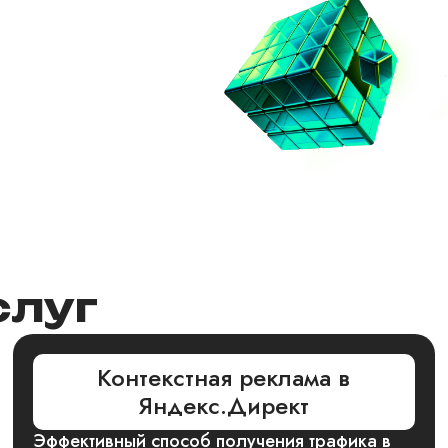
слуг
Контекстная реклама в
Яндекс.Директ
Эффективный способ получения трафика в