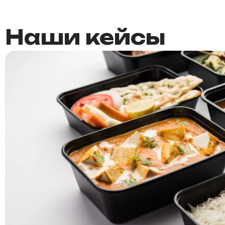
Наши кейсы