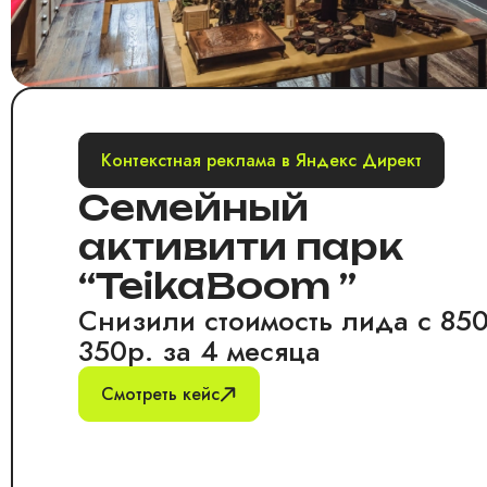
Контекстная реклама в Яндекс Директ
Семейный
активити парк
“TeikaBoom ”
Снизили стоимость лида с 850
350р. за 4 месяца
Смотреть кейс