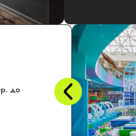
р. до