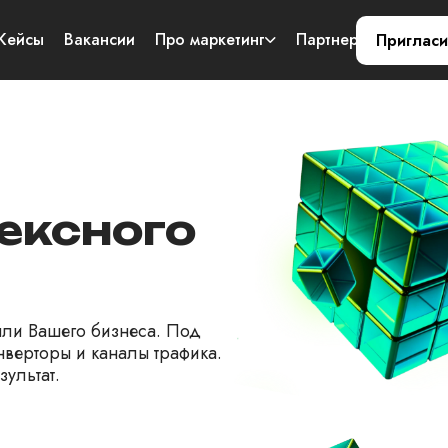
Кейсы
Вакансии
Про маркетинг
Партнерам
Конт
Пригласи
ексного
ыли Вашего бизнеса. Под
верторы и каналы трафика.
зультат.