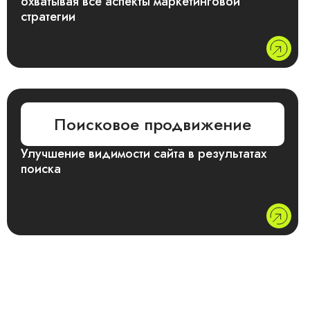
охватывая все аспекты маркетинговой
стратегии
Поисковое продвижение
Улучшение видимости сайта в результатах
поиска