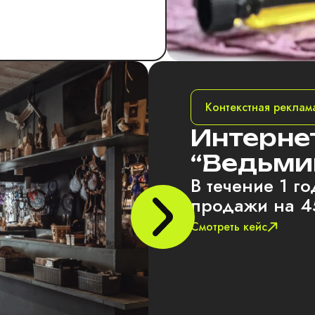
Контекстная реклам
Интерне
“Ведьми
В течение 1 г
продажи на 
Смотреть кейс