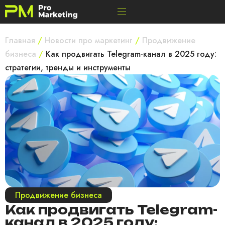
Главная
/
Новости про маркетинг
/
Продвижение
бизнеса
/
Как продвигать Telegram-канал в 2025 году:
стратегии, тренды и инструменты
Продвижение бизнеса
Как продвигать Telegram-
канал в 2025 году: