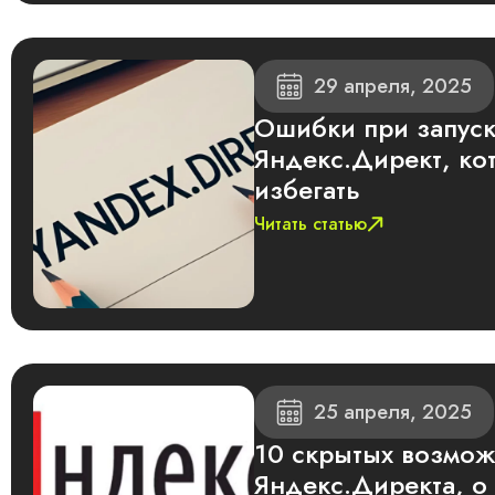
29 апреля, 2025
Ошибки при запуск
Яндекс.Директ, ко
избегать
Читать статью
25 апреля, 2025
10 скрытых возмо
Яндекс.Директа, о