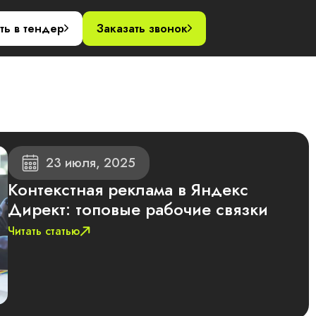
акты
ть в тендер
Заказать звонок
23 июля, 2025
Контекстная реклама в Яндекс
Директ: топовые рабочие связки
Читать статью