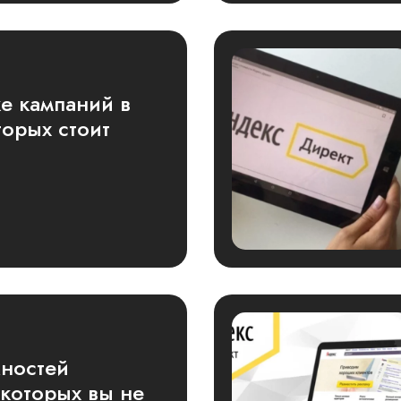
е кампаний в
торых стоит
жностей
 которых вы не