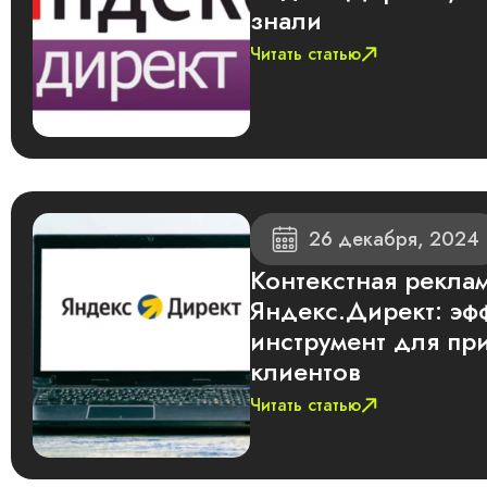
знали
Читать статью
26 декабря, 2024
Контекстная реклам
Яндекс.Директ: эф
инструмент для пр
клиентов
Читать статью