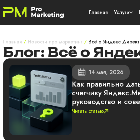
Главная
Услуги
Главная
/
Новости про маркетинг
/
Всё о Яндекс Директ
Блог: Всё о Янде
14 мая, 2026
Как правильно дать
счетчику Яндекс.М
руководство и сов
Читать статью