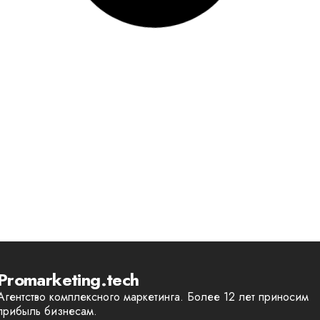
Promarketing.tech
Агентство комплексного маркетинга. Более 12 лет приносим
прибыль бизнесам.