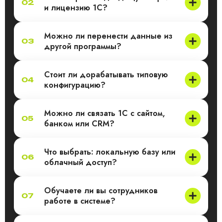
02
и лицензию 1С?
Можно ли перенести данные из
03
другой программы?
Стоит ли дорабатывать типовую
04
конфигурацию?
Можно ли связать 1С с сайтом,
05
банком или CRM?
Что выбрать: локальную базу или
06
облачный доступ?
Обучаете ли вы сотрудников
07
работе в системе?