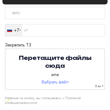
+7
Закрепить ТЗ
Перетащите файлы
сюда
или
Выбрать файл
0
из 1
Нажимая на кнопку, вы соглашаетесь с Политикой
конфиденциальности