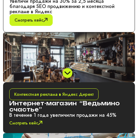
Увеличи продажи на 30% за 2,5 месяца
благодаря SEO продвижению и контекстной
рекламе в Яндекс
Смотреть кейс
Контекстная реклама в Яндекс Директ
Интернет-магазин “Ведьмино
счастье”
В течение 1 года увеличили продажи на 45%
Смотреть кейс