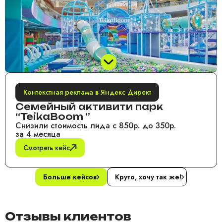
Контекстная реклама в Яндекс Директ
Семейный активити парк
“TeikaBoom ”
Снизили стоимость лида с 850р. до 350р.
за 4 месяца
Смотреть кейс
Больше кейсов
Круто, хочу так же!
Отзывы клиентов