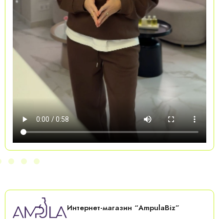
Интернет-магазин “AmpulaBiz”