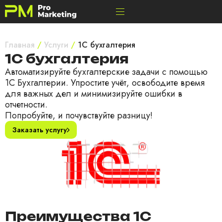
Главная
/
Услуги
/
1С бухгалтерия
1С бухгалтерия
Автоматизируйте бухгалтерские задачи с помощью
1С Бухгалтерии. Упростите учёт, освободите время
для важных дел и минимизируйте ошибки в
отчетности.
Попробуйте, и почувствуйте разницу!
Заказать услугу
Преимущества 1С