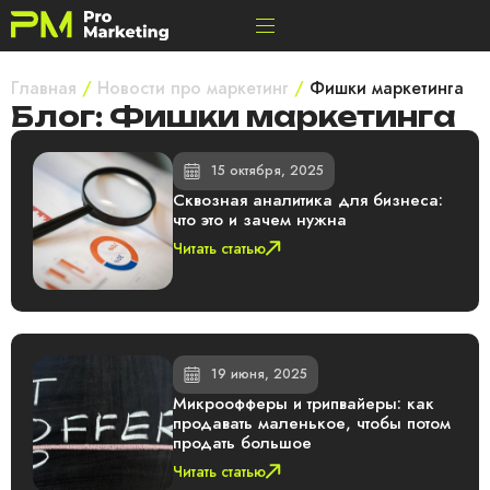
Главная
/
Новости про маркетинг
/
Фишки маркетинга
Блог: Фишки маркетинга
15 октября, 2025
Сквозная аналитика для бизнеса:
что это и зачем нужна
Читать статью
19 июня, 2025
Микроофферы и трипвайеры: как
продавать маленькое, чтобы потом
продать большое
Читать статью