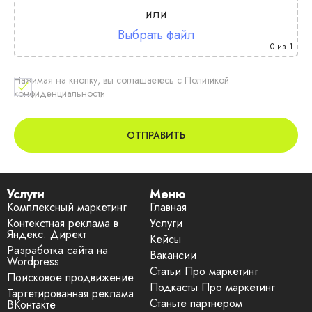
или
Выбрать файл
0
из 1
Нажимая на кнопку, вы соглашаетесь с Политикой
конфиденциальности
Услуги
Меню
Комплексный маркетинг
Главная
Контекстная реклама в
Услуги
Яндекс. Директ
Кейсы
Разработка сайта на
Вакансии
Wordpress
Статьи Про маркетинг
Поисковое продвижение
Подкасты Про маркетинг
Таргетированная реклама
Станьте партнером
ВКонтакте