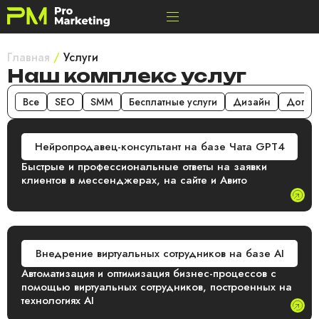
Главная
/
Услуги
Наш комплекс услуг
Все
SEO
SMM
Бесплатные услуги
Дизайн
Доп.ус
Нейропродавец-консультант на базе Чата GPT4
Быстрые и профессиональные ответы на заявки
клиентов в мессенджерах, на сайте и Авито
Внедрение виртуальных сотрудников на базе AI
Автоматизация и оптимизация бизнес-процессов с
помощью виртуальных сотрудников, построенных на
технологиях AI