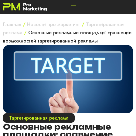
Главная
/
Новости про маркетинг
/
Таргетированная
реклама
/
Основные рекламные площадки: сравнение
возможностей таргетированной рекламы
Таргетированная реклама
Основные рекламные
площадки: сравнение