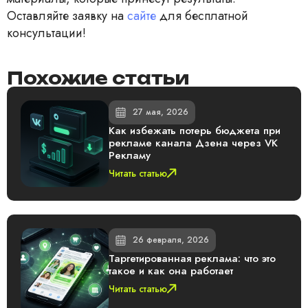
Оставляйте заявку на
сайте
для бесплатной
консультации!
Похожие статьи
27 мая, 2026
Как избежать потерь бюджета при
рекламе канала Дзена через VK
Рекламу
Читать статью
26 февраля, 2026
Таргетированная реклама: что это
такое и как она работает
Читать статью