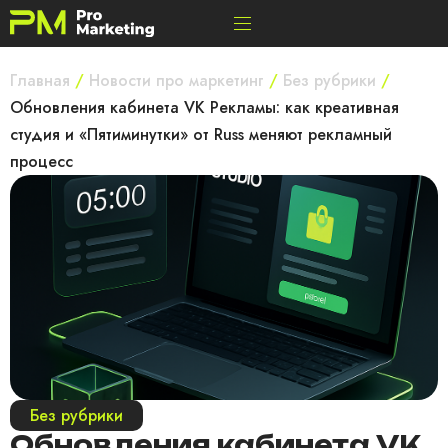
Главная
/
Новости про маркетинг
/
Без рубрики
/
Обновления кабинета VK Рекламы: как креативная
студия и «Пятиминутки» от Russ меняют рекламный
процесс
Без рубрики
Обновления кабинета VK