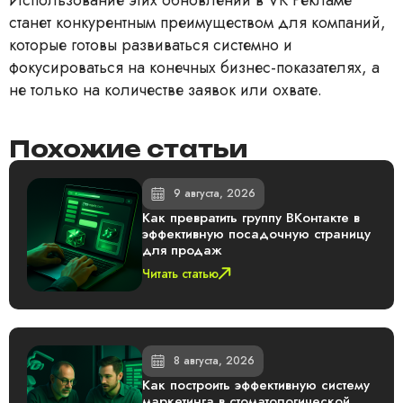
Использование этих обновлений в VK Рекламе
станет конкурентным преимуществом для компаний,
которые готовы развиваться системно и
фокусироваться на конечных бизнес-показателях, а
не только на количестве заявок или охвате.
Похожие статьи
9 августа, 2026
Как превратить группу ВКонтакте в
эффективную посадочную страницу
для продаж
Читать статью
8 августа, 2026
Как построить эффективную систему
маркетинга в стоматологической