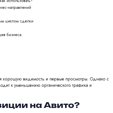
как использовать?
знес-направлений
ым циклом сделки
цев бизнеса
ая хорошую видимость и первые просмотры. Однако с
водит к уменьшению органического трафика и
иции на Авито?