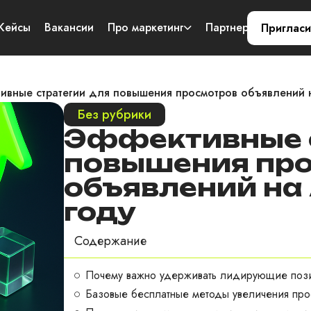
Кейсы
Вакансии
Про маркетинг
Партнерам
Конт
Пригласи
ивные стратегии для повышения просмотров объявлений н
Без рубрики
Эффективные с
повышения пр
объявлений на 
году
Содержание
Почему важно удерживать лидирующие пози
Базовые бесплатные методы увеличения про