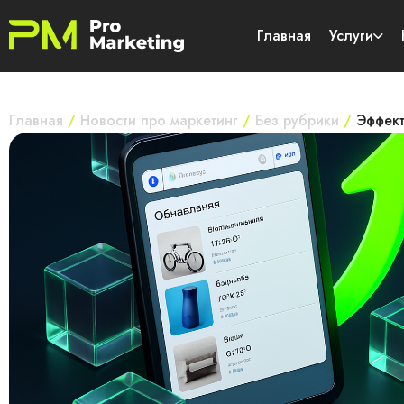
Главная
Услуги
Главная
/
Новости про маркетинг
/
Без рубрики
/
Эффект