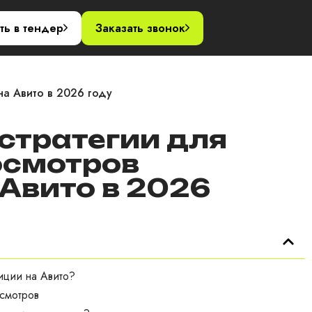
акты
ть в тендер
Заказать звонок
а Авито в 2026 году
тратегии для
осмотров
Авито в 2026
ции на Авито?
смотров