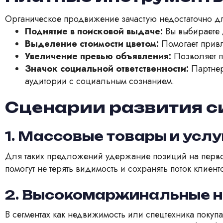
Органическое продвижение зачастую недостаточно дл
Поднятие в поисковой выдаче:
Вы выбираете 
Выделение стоимости цветом:
Помогает привл
Увеличение превью объявления:
Позволяет п
Значок социальной ответственности:
Партнер
аудитории с социальным сознанием.
Сценарии развития с
1. Массовые товары и услу
Для таких предложений удержание позиций на перво
помогут не терять видимость и сохранять поток клиент
2. Высокомаржинальные н
В сегментах как недвижимость или спецтехника покуп