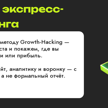
 экспресс-
нга
 методу Growth-Hacking —
та и покажем, где вы
ии или прибыль.
йт, аналитику и воронку — с
 а не формальный отчёт.