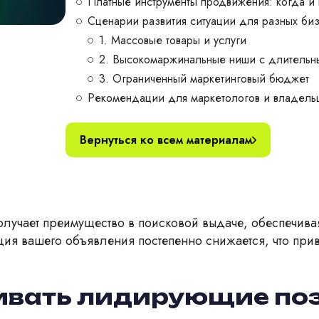
Платные инструменты продвижения: когда и 
Сценарии развития ситуации для разных би
1. Массовые товары и услуги
2. Высокомаржинальные ниши с длительн
3. Ограниченный маркетинговый бюджет
Рекомендации для маркетологов и владель
Вернуться ко всем материалам
олучает преимущество в поисковой выдаче, обеспечив
ия вашего объявления постепенно снижается, что при
ивать лидирующие поз