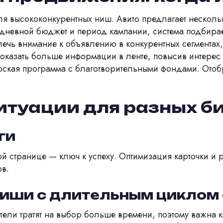
я высококонкурентных ниш. Авито предлагает несколь
дневной бюджет и период кампании, система подбирае
ечь внимание к объявлению в конкурентных сегментах,
оказать больше информации в ленте, повысив интерес 
ская программа с благотворительными фондами. Отоб
итуации для разных б
ги
й странице — ключ к успеху. Оптимизация карточки и
ов.
иши с длительным циклом
атели тратят на выбор больше времени, поэтому важна 