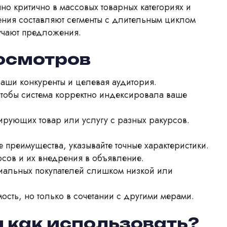
но критично в массовых товарных категориях и
ения составляют сегменты с длительным циклом
зучают предложения.
осмотров
ваши конкуренты и целевая аудитория.
чтобы система корректно индексировала ваше
ирующих товар или услугу с разных ракурсов.
е преимущества, указывайте точные характеристики.
сов и их внедрения в объявление.
нциальных покупателей слишком низкой или
сть, но только в сочетании с другими мерами.
 как использовать?