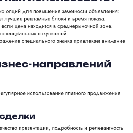
ко опций для повышения заметности объявления:
т лучшие рекламные блоки и время показа.
 если цена находится в среднерыночной зоне.
потенциальных покупателей.
ражение специального значка привлекает внимание
изнес-направлений
 регулярное использование платного продвижения
 сделки
качество презентации, подробность и релевантность