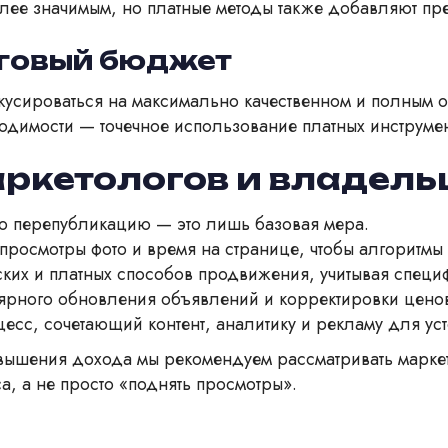
лее значимым, но платные методы также добавляют пр
нговый бюджет
кусироваться на максимально качественном и полным 
димости — точечное использование платных инструмен
ркетологов и владель
ую перепубликацию — это лишь базовая мера.
 просмотры фото и время на странице, чтобы алгорит
ских и платных способов продвижения, учитывая специ
ярного обновления объявлений и корректировки ценов
есс, сочетающий контент, аналитику и рекламу для ус
шения дохода мы рекомендуем рассматривать маркетинг
са, а не просто «поднять просмотры».