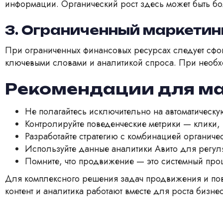
информации. Органический рост здесь может быть бо
3. Ограниченный маркети
При ограниченных финансовых ресурсах следует сфо
ключевыми словами и аналитикой спроса. При необхо
Рекомендации для ма
Не полагайтесь исключительно на автоматическ
Контролируйте поведенческие метрики — клики,
Разработайте стратегию с комбинацией органиче
Используйте данные аналитики Авито для регул
Помните, что продвижение — это системный проц
Для комплексного решения задач продвижения и повы
контент и аналитика работают вместе для роста бизне