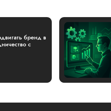
одвигать бренд в
дничество с