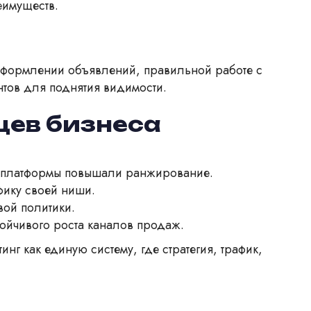
еимуществ.
оформлении объявлений, правильной работе с
тов для поднятия видимости.
цев бизнеса
мы платформы повышали ранжирование.
фику своей ниши.
ой политики.
тойчивого роста каналов продаж.
 как единую систему, где стратегия, трафик,