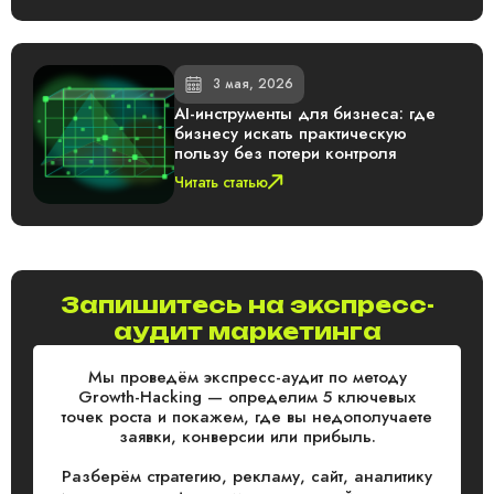
3 мая, 2026
AI-инструменты для бизнеса: где
бизнесу искать практическую
пользу без потери контроля
Читать статью
Запишитесь на экспресс-
аудит маркетинга
Мы проведём экспресс-аудит по методу
Growth-Hacking — определим 5 ключевых
точек роста и покажем, где вы недополучаете
заявки, конверсии или прибыль.
Разберём стратегию, рекламу, сайт, аналитику