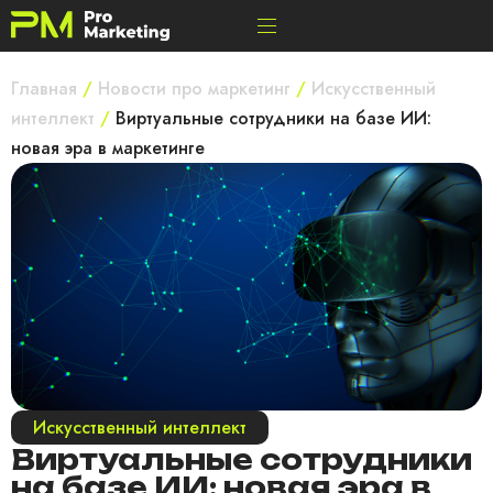
Главная
/
Новости про маркетинг
/
Искусственный
интеллект
/
Виртуальные сотрудники на базе ИИ:
новая эра в маркетинге
Искусственный интеллект
Виртуальные сотрудники
на базе ИИ: новая эра в