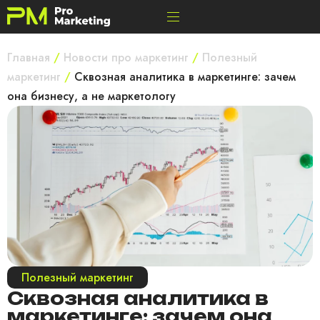
Главная
/
Новости про маркетинг
/
Полезный
маркетинг
/
Сквозная аналитика в маркетинге: зачем
она бизнесу, а не маркетологу
Полезный маркетинг
Сквозная аналитика в
маркетинге: зачем она