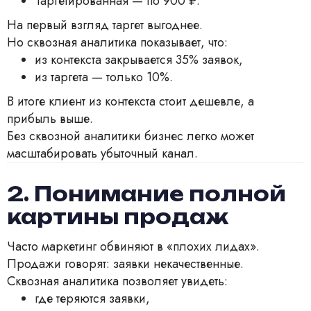
Таргетированная — по 900 ₽.
На первый взгляд таргет выгоднее.
Но сквозная аналитика показывает, что:
из контекста закрывается 35% заявок,
из таргета — только 10%.
В итоге клиент из контекста стоит дешевле, а
прибыль выше.
Без сквозной аналитики бизнес легко может
масштабировать убыточный канал.
2. Понимание полной
картины продаж
Часто маркетинг обвиняют в «плохих лидах».
Продажи говорят: заявки некачественные.
Сквозная аналитика позволяет увидеть:
где теряются заявки,