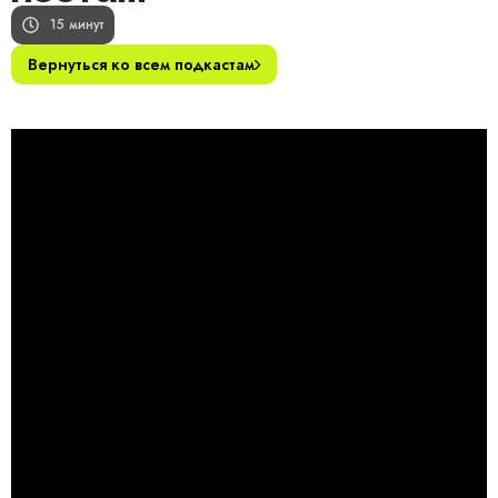
15 минут
Вернуться ко всем подкастам