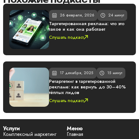
26 февраля, 2026
24 минут
Таргетированная реклама: что это
такое и как она работает
Слушать подкаст
17 декабря, 2025
15 минут
Ретаргетинг в таргетированной
рекламе: как вернуть до 30–40%
тёплых лидов
Слушать подкаст
Услуги
Меню
Комплексный маркетинг
Главная