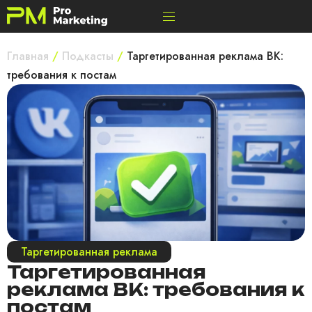
Главная
/
Подкасты
/
Таргетированная реклама ВК:
требования к постам
Таргетированная реклама
Таргетированная
реклама ВК: требования к
постам