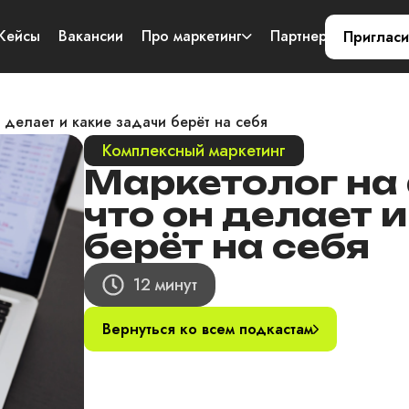
Кейсы
Вакансии
Про маркетинг
Партнерам
Конт
Пригласи
н делает и какие задачи берёт на себя
Комплексный маркетинг
Маркетолог на 
что он делает 
берёт на себя
12 минут
Вернуться ко всем подкастам