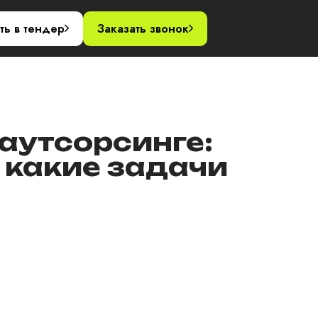
акты
ть в тендер
Заказать звонок
аутсорсинге:
и какие задачи