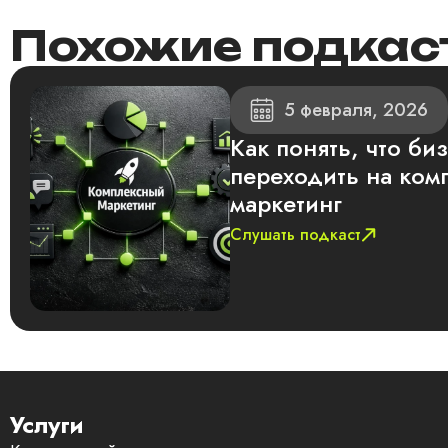
Похожие подкас
5 февраля, 2026
Как понять, что би
переходить на ком
маркетинг
Слушать подкаст
Услуги