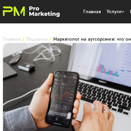
Главная
Услуги
Главная
/
Подкасты
/
Маркетолог на аутсорсинге: что о