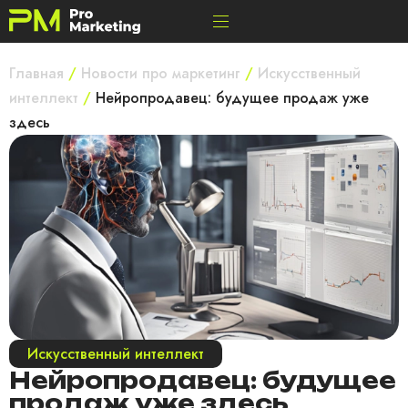
Главная
/
Новости про маркетинг
/
Искусственный
интеллект
/
Нейропродавец: будущее продаж уже
здесь
Искусственный интеллект
Нейропродавец: будущее
продаж уже здесь