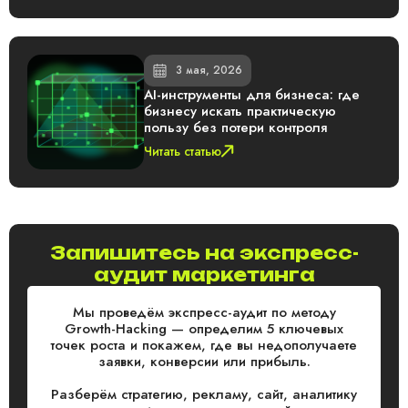
3 мая, 2026
AI-инструменты для бизнеса: где
бизнесу искать практическую
пользу без потери контроля
Читать статью
Запишитесь на экспресс-
аудит маркетинга
Мы проведём экспресс-аудит по методу
Growth-Hacking — определим 5 ключевых
точек роста и покажем, где вы недополучаете
заявки, конверсии или прибыль.
Разберём стратегию, рекламу, сайт, аналитику