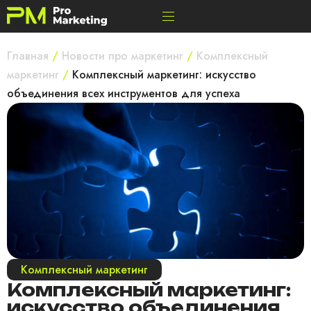
Главная
/
Новости про маркетинг
/
Комплексный
маркетинг
/
Комплексный маркетинг: искусство
объединения всех инструментов для успеха
Комплексный маркетинг
Комплексный маркетинг:
искусство объединения