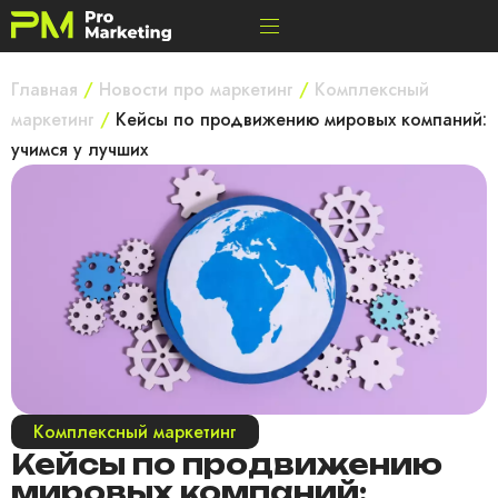
Главная
/
Новости про маркетинг
/
Комплексный
маркетинг
/
Кейсы по продвижению мировых компаний:
учимся у лучших
Комплексный маркетинг
Кейсы по продвижению
мировых компаний: