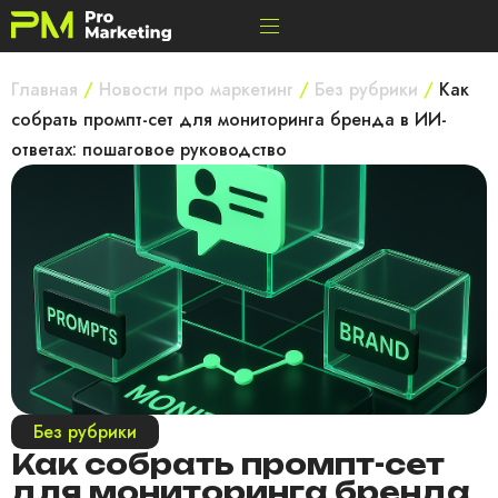
Главная
/
Новости про маркетинг
/
Без рубрики
/
Как
собрать промпт-сет для мониторинга бренда в ИИ-
ответах: пошаговое руководство
Без рубрики
Как собрать промпт-сет
для мониторинга бренда