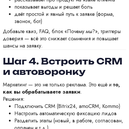
показывает выгоды и решает боль
даёт простой и явный путь к заявке (форма,
звонок, бот)
Добавьте квиз, FAQ, блок «Почему мы?», триггеры
доверия — всё это снижает сомнения и повышает
шансы на заявку.
Шаг 4. Встроить CRM
и автоворонку
Маркетинг — это не только реклама. Это ещё и
то,
как вы обрабатываете заявки
.
Решения:
Подключить CRM (Bitrix24, amoCRM, Kommo)
Настроить автоматическую фиксацию лидов
Разделить этапы (новый, в работе, согласован,
оплачен и т.д.)