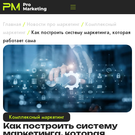
Главная
/
Новости про маркетинг
/
Комплексный
маркетинг
/
Как построить систему маркетинга, которая
работает сама
Комплексный маркетинг
Как построить систему
маркетинга, которая