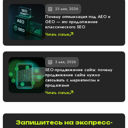
23 мая, 2026
Почему оптимизация под AEO и
GEO — это продолжение
классического SEO
Читать статью
3 мая, 2026
SEO-продвижение сайта: почему
продвижение сайта нужно
связывать с маркетингом и
продажами
Читать статью
Запишитесь на экспресс-