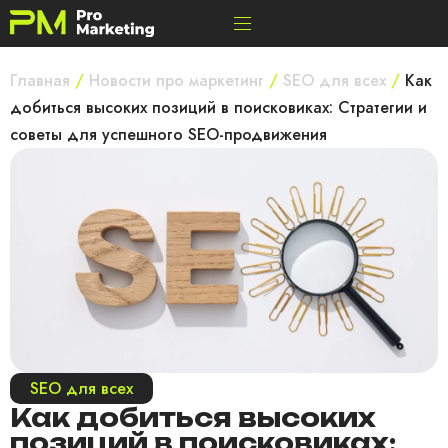
Главная
/
Новости про маркетинг
/
SEO для всех
/
Как
добиться высоких позиций в поисковиках: Стратегии и
советы для успешного SEO-продвижения
SEO для всех
Как добиться высоких
позиций в поисковиках: