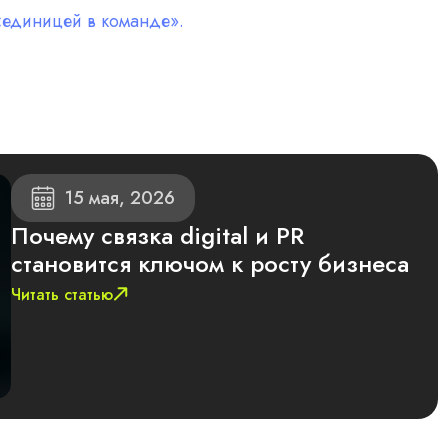
 «единицей в команде».
15 мая, 2026
Почему связка digital и PR
становится ключом к росту бизнеса
Читать статью