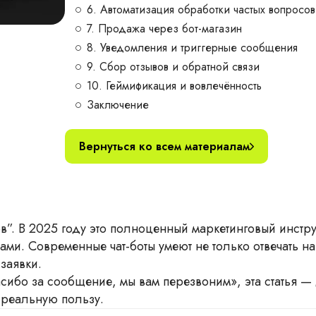
6. Автоматизация обработки частых вопросов
7. Продажа через бот-магазин
8. Уведомления и триггерные сообщения
9. Сбор отзывов и обратной связи
10. Геймификация и вовлечённость
Заключение
Вернуться ко всем материалам
ов”. В 2025 году это полноценный маркетинговый инстр
ами. Современные чат-боты умеют не только отвечать н
заявки.
асибо за сообщение, мы вам перезвоним», эта статья 
о реальную пользу.