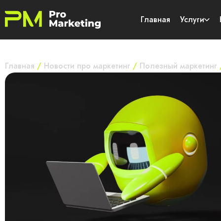
Главная
Услуги
Главная
/
Новости про маркетинг
/
Полезный маркетинг