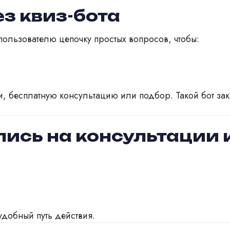
ез квиз-бота
пользователю цепочку простых вопросов, чтобы:
, бесплатную консультацию или подбор. Такой бот зак
пись на консультации 
удобный путь действия.