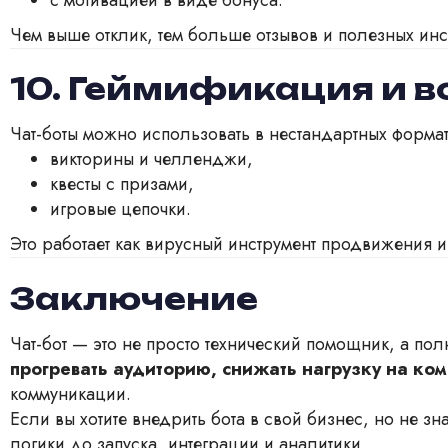
Чем выше отклик, тем больше отзывов и полезных инс
10. Геймификация и в
Чат-боты можно использовать в нестандартных формат
викторины и челленджи,
квесты с призами,
игровые цепочки.
Это работает как вирусный инструмент продвижения и
Заключение
Чат-бот — это не просто технический помощник, а по
прогревать аудиторию, снижать нагрузку на ко
коммуникации.
Если вы хотите внедрить бота в свой бизнес, но не зн
логики до запуска, интеграции и аналитики.