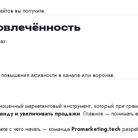
айтов вы получите.
овлечённость
ах:
 повышения активности в канале или воронке.
лноценный маркетинговый инструмент, который при гра
манду и увеличивать продажи
. Главное — понимать 
аете с чего начать — команда
Promarketing.tech
разраб