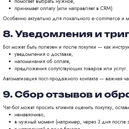
помогает выбрать нужное,
принимает оплату (или направляет в CRM).
Особенно актуально для локального e-commerce и м
8. Уведомления и тр
Бот может быть полезен и после покупки — как инстр
уведомления о доставке,
напоминания об оплате,
предложения сопутствующих товаров или услуг.
Автоматизация пост-продажного контакта — важная ча
9. Сбор отзывов и обр
Чат-бот может просить клиента оценить покупку, остав
ненавязчиво,
в нужный момент (например, через 3 дня после з
с мотивацией в виде бонуса.