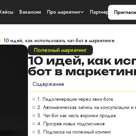
Кейсы
Вакансии
Про маркетинг
Партнерам
Конт
Пригласи
/
10 идей, как использовать чат-бот в маркетинге
Полезный маркетинг
10 идей, как ис
бот в маркетин
Содержание
1. Лидогенерация через квиз-бота
2. Автоматическая запись на консультации и 
3. Чат-бот как часть воронки продаж
4. Прогрев новых подписчиков
5. Подписка на полезный контент