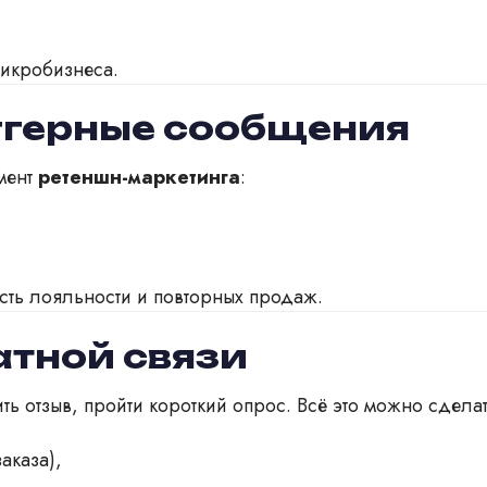
икробизнеса.
иггерные сообщения
умент
ретеншн-маркетинга
:
сть лояльности и повторных продаж.
атной связи
ить отзыв, пройти короткий опрос. Всё это можно сделат
аказа),