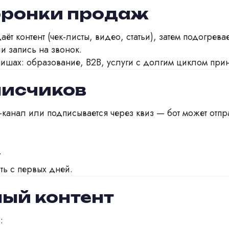
воронки продаж
аёт контент (чек-листы, видео, статьи), затем подогре
и запись на звонок.
ишах: образование, B2B, услуги с долгим циклом при
писчиков
-канал или подписывается через квиз — бот может отпра
.
ть с первых дней.
ный контент
: