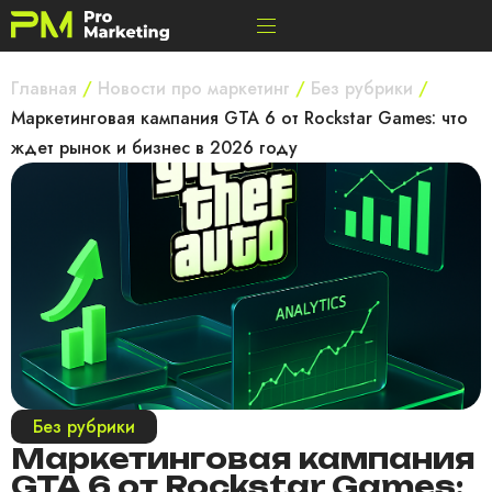
Главная
/
Новости про маркетинг
/
Без рубрики
/
Маркетинговая кампания GTA 6 от Rockstar Games: что
ждет рынок и бизнес в 2026 году
Без рубрики
Маркетинговая кампания
GTA 6 от Rockstar Games: