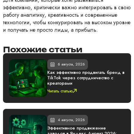
Для компаний, которые хотят развиваться
эффективно, критически важно интегрировать в свою
работу аналитику, креативность и современные
технологии, чтобы конкурировать на высоком уровне
и получать не просто лиды, а прибыль.
Похожие статьи
6 августа, 2026
Как эффективно продвигать бренд в
TikTok через сотрудничество с
креаторами
Читать статью
4 августа, 2026
Эффективное продвижение
заводов в Яндекс Директ 2026: