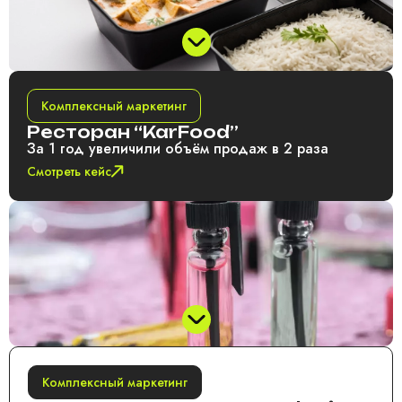
Комплексный маркетинг
Ресторан “KarFood”
За 1 год увеличили объём продаж в 2 раза
Смотреть кейс
Комплексный маркетинг