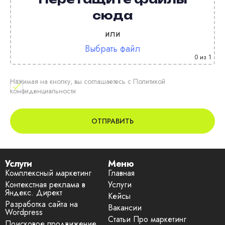
сюда
или
Выбрать файл
0
из 1
Нажимая на кнопку, вы соглашаетесь с Политикой
конфиденциальности
Услуги
Меню
Комплексный маркетинг
Главная
Контекстная реклама в
Услуги
Яндекс. Директ
Кейсы
Разработка сайта на
Вакансии
Wordpress
Статьи Про маркетинг
Поисковое продвижение