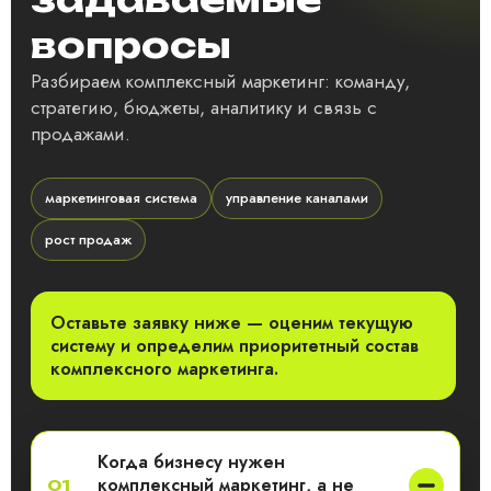
вопросы
Разбираем комплексный маркетинг: команду,
стратегию, бюджеты, аналитику и связь с
продажами.
маркетинговая система
управление каналами
рост продаж
Оставьте заявку ниже — оценим текущую
систему и определим приоритетный состав
комплексного маркетинга.
Когда бизнесу нужен
комплексный маркетинг, а не
01